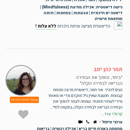
גישה דיאטטית: אכילה מודעת (Mindfulness) |
דיאטה ים תיכונית | טבעונות | צמחונות | תזונה
מותאמת אישית.
הדיאטנית מציעה שיחת היכרות
ללא עלות !
תמר כהן יוגב
ביחד, נהפוך את הבחירה
הבריאה לבחירה הקלה
נעים להכיר. אני תמר, דיאטנית מרצה ומנחת
קבוצות. חושבת שאין גיל מוקדם מדי או מאוחר
קבע/י שיחת היכרות
מידי לשינוי תזונתי. שמחה לעזור להפוך את
הבחירה הבריאה לבחירה הקלה, בתקווה לחיי...
קרא/י עוד...
ערוצי טיפול -
מתמחה באורח חיים בריא | אכילה רגשית | בריאות