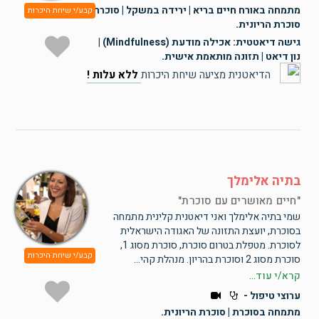
מתמחה באורח חיים בריא | ירידה במשקל | סוכרת |
קבע/י שיחת היכרות
סוכרת הריונית.
גישה דיאטטית: אכילה מודעת (Mindfulness) |
נון דיאט | תזונה מותאמת אישית.
הדיאטנית מציעה שיחת היכרות
ללא עלות !
בתיה אלימלך
חיים מאושרים עם סוכרת
שמי בתיה אלימלך ואני דיאטנית קלינית מתמחה
בסוכרת, יועצת התזונה של האגודה הישראלית
לסוכרת. מטפלת בטרום סוכרת, סוכרת מסוג 1,
קבע/י שיחת היכרות
סוכרת מסוג 2 וסוכרת בהריון. מנהלת קהי...
קרא/י עוד...
ערוצי טיפול -
מתמחה בסוכרת | סוכרת הריונית.