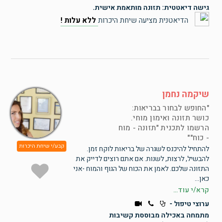
גישה דיאטטית: תזונה מותאמת אישית.
הדיאטנית מציעה שיחת היכרות
ללא עלות !
שיקמה נחמן
החופש לבחור בבריאות:
כושר תזונה ואימון מוחי.
הרשמו לתכנית "תזונה - מוח
- כוח"
קבע/י שיחת היכרות
להתחיל להיכנס לשגרה של בריאות לוקח זמן.
להבשיל, לרצות, לשנות. אם אתם רוצים לדייק את
התזונה שלכם. לאמן את הכוח של הגוף והמוח -אני
כאן...
קרא/י עוד...
ערוצי טיפול -
מתמחה באכילה מבוססת קשיבות