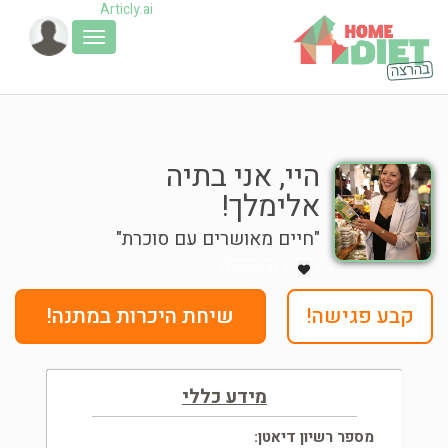
Articly.ai
Toggle
navigation
היי, אני בתיה
אלימלך!
חיים מאושרים עם סוכרת
0 view(s)
קבע פגישה!
שיחת היכרות במתנה!
מידע כללי
מספר רשיון דיאטן: