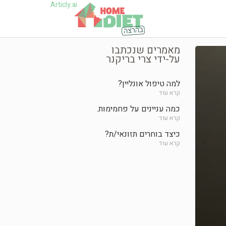
Articly.ai
מאמרים שנכתבו
על-ידי צרי בריקנר
למה טיפול אונליין?
קרא עוד
כמה עניינים על פחמימות.
קרא עוד
כיצד בוחרים תזונאי/ת?
קרא עוד